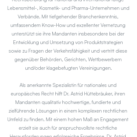
Lebensmittel-, Kosmetik- und Pharma-Unternehmen und 
Verbände. Mit tiefgehender Branchenkenntnis, 
umfassendem Know-How und exzellenter Vernetzung 
unterstützt sie ihre Mandanten insbesondere bei der 
Entwicklung und Umsetzung von Produktstrategien 
sowie zu Fragen der Verkehrsfähigkeit und vertritt diese 
gegenüber Behörden, Gerichten, Wettbewerbern 
und/oder klagebefugten Vereinigungen.
Als anerkannte Spezialistin für nationales und 
europäisches Recht hilft Dr. Astrid Hüttebräuker, ihren 
Mandanten qualitativ hochwertige, fundierte und 
zielführende Lösungen in einem komplexen rechtlichen 
Umfeld zu finden. Mit einem hohen Maß an Engagement 
erzielt sie auch für anspruchsvollste rechtliche 
Herausforderungen erfolgreiche Ergebnisse. Dr. Astrid 