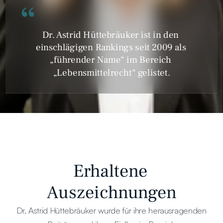
Dr. Astrid Hüttebräuker ist in den 
einschlägigen Rankings seit 2009 als 
„führender Name“ im Bereich 
„Lebensmittelrecht“ gelistet.
Erhaltene 
Auszeichnungen
Dr. Astrid Hüttebräuker wurde für ihre herausragenden