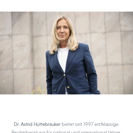
Dr. Astrid Hüttebräuker 
bietet seit 1997 erstklassige 
Rechtsberatung für national und international tätige 